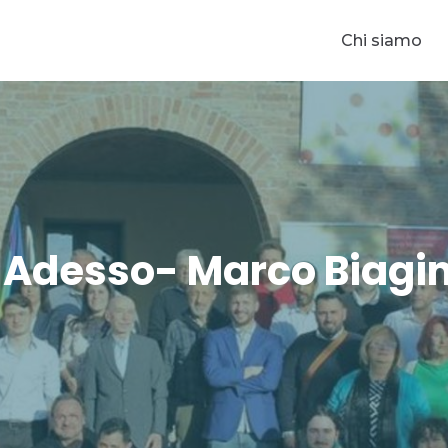
Chi siamo
è Adesso- Marco Biagin