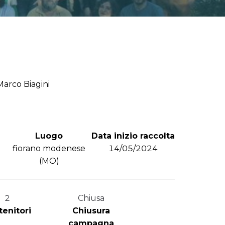
Marco Biagini
Luogo
Data inizio raccolta
fiorano modenese
14/05/2024
(
MO
)
2
Chiusa
tenitori
Chiusura
campagna