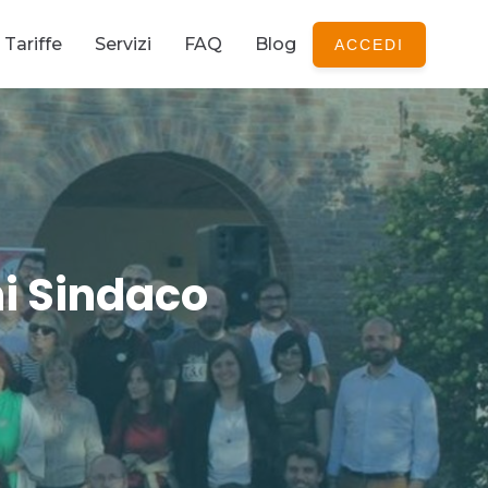
Tariffe
Servizi
FAQ
Blog
ACCEDI
i Sindaco