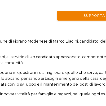
SUPPORTA
ne di Fiorano Modenese di Marco Biagini, candidato  del
ani, al servizio di un candidato appassionato, competente,
ria comunità.
 buono in questi anni e a migliorare quello che serve, pa
lo abitano, pensando ai bisogni emergenti della casa, degli
ta con lo sviluppo e il mantenimento dei posti di lavoro
novata vitalità per famiglie e ragazzi, nel quale ogni es